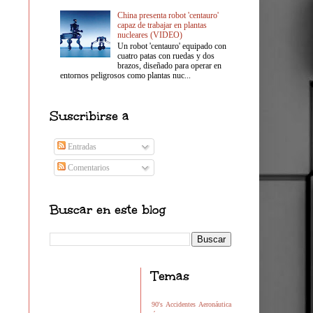
China presenta robot 'centauro'
capaz de trabajar en plantas
nucleares (VIDEO)
Un robot 'centauro' equipado con
cuatro patas con ruedas y dos
brazos, diseñado para operar en
entornos peligrosos como plantas nuc...
Suscribirse a
Entradas
Comentarios
Buscar en este blog
Temas
90's
Accidentes
Aeronáutica