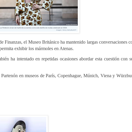
de Finanzas, el Museo Británico ha mantenido largas conversaciones c
 permita exhibir los mármoles en Atenas.
mbién ha intentado en repetidas ocasiones abordar esta cuestión con s
el Partenón en museos de París, Copenhague, Múnich, Viena y Würzbu