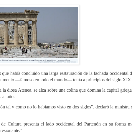
s que había concluido una larga restauración de la fachada occidental d
onumento —famoso en todo el mundo— tenía a principios del siglo XIX
 la diosa Atenea, se alza sobre una colina que domina la capital griega
s al año.
n tal y como no lo habíamos visto en dos siglos", declaró la ministra 
 de Cultura presenta el lado occidental del Partenón en su forma m
resionante."