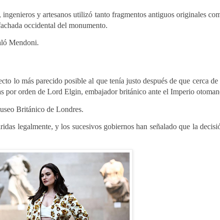
 ingenieros y artesanos utilizó tanto fragmentos antiguos originales co
 fachada occidental del monumento.
ñaló Mendoni.
ecto lo más parecido posible al que tenía justo después de que cerca de 
das por orden de Lord Elgin, embajador británico ante el Imperio otoman
Museo Británico de Londres.
ridas legalmente, y los sucesivos gobiernos han señalado que la decisi