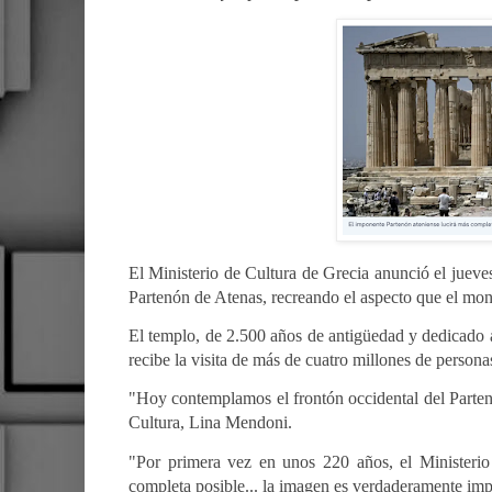
El Ministerio de Cultura de Grecia anunció el jueve
Partenón de Atenas, recreando el aspecto que el m
El templo, de 2.500 años de antigüedad y dedicado a
recibe la visita de más de cuatro millones de persona
"Hoy contemplamos el frontón occidental del Partenó
Cultura, Lina Mendoni.
"Por primera vez en unos 220 años, el Ministerio
completa posible... la imagen es verdaderamente imp