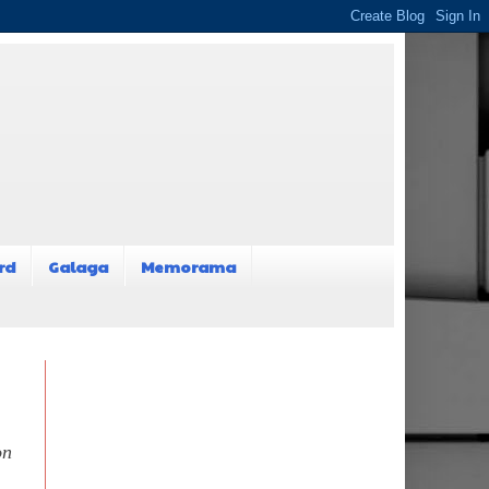
rd
Galaga
Memorama
on