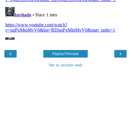
‹
›
Página Principal
Ver la versión web