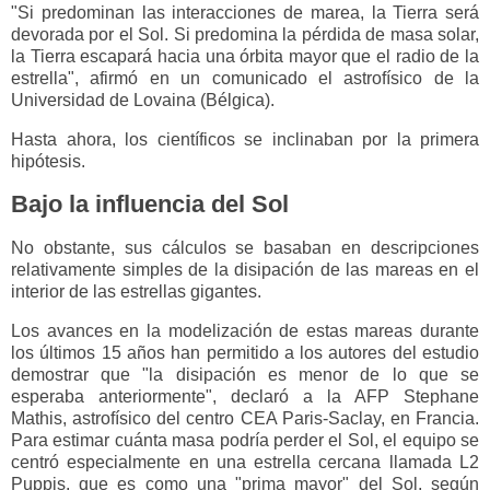
"Si predominan las interacciones de marea, la Tierra será
devorada por el Sol. Si predomina la pérdida de masa solar,
la Tierra escapará hacia una órbita mayor que el radio de la
estrella", afirmó en un comunicado el astrofísico de la
Universidad de Lovaina (Bélgica).
Hasta ahora, los científicos se inclinaban por la primera
hipótesis.
Bajo la influencia del Sol
No obstante, sus cálculos se basaban en descripciones
relativamente simples de la disipación de las mareas en el
interior de las estrellas gigantes.
Los avances en la modelización de estas mareas durante
los últimos 15 años han permitido a los autores del estudio
demostrar que "la disipación es menor de lo que se
esperaba anteriormente", declaró a la AFP Stephane
Mathis, astrofísico del centro CEA Paris-Saclay, en Francia.
Para estimar cuánta masa podría perder el Sol, el equipo se
centró especialmente en una estrella cercana llamada L2
Puppis, que es como una "prima mayor" del Sol, según