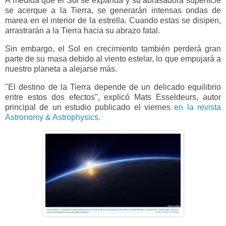
A medida que el Sol se expanda y su abrasadora superficie
se acerque a la Tierra, se generarán intensas ondas de
marea en el interior de la estrella. Cuando estas se disipen,
arrastrarán a la Tierra hacia su abrazo fatal.
Sin embargo, el Sol en crecimiento también perderá gran
parte de su masa debido al viento estelar, lo que empujará a
nuestro planeta a alejarse más.
"El destino de la Tierra depende de un delicado equilibrio
entre estos dos efectos", explicó Mats Esseldeurs, autor
principal de un estudio publicado el viernes
en la revista
Astronomy & Astrophysics.