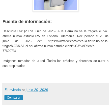
Fuente de información:
Descubre DW (20 de junio de 2026). A la Tierra no se la tragará el Sol,
afirma nuevo estudio.DW en Español. Alemania. Recuperado el 20 de
junio de 2026 de: https://www.dw.com/es/a-la-tierra-no-se-la-
tragar%C3%A1-el-sol-afirma-nuevo-estudio-cient%C3%ADfico/a-
77629734
Imágenes tomadas de la red. Todos los créditos y derechos de autor a
sus propietarios.
El Invitado
at
junio 20, 2026
Compartir