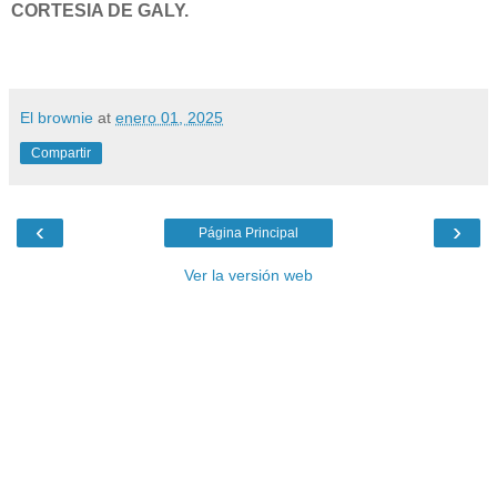
CORTESIA DE GALY.
El brownie
at
enero 01, 2025
Compartir
‹
›
Página Principal
Ver la versión web