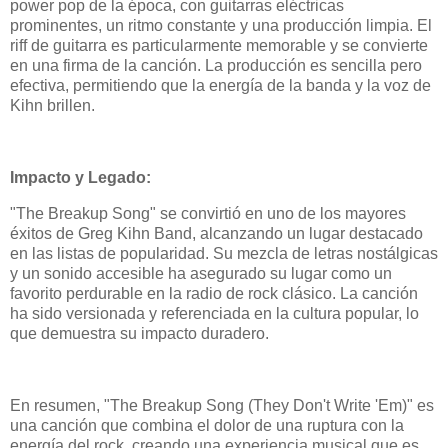
power pop de la época, con guitarras eléctricas
prominentes, un ritmo constante y una producción limpia. El
riff de guitarra es particularmente memorable y se convierte
en una firma de la canción. La producción es sencilla pero
efectiva, permitiendo que la energía de la banda y la voz de
Kihn brillen.
Impacto y Legado:
"The Breakup Song" se convirtió en uno de los mayores
éxitos de Greg Kihn Band, alcanzando un lugar destacado
en las listas de popularidad. Su mezcla de letras nostálgicas
y un sonido accesible ha asegurado su lugar como un
favorito perdurable en la radio de rock clásico. La canción
ha sido versionada y referenciada en la cultura popular, lo
que demuestra su impacto duradero.
En resumen, "The Breakup Song (They Don't Write 'Em)" es
una canción que combina el dolor de una ruptura con la
energía del rock, creando una experiencia musical que es