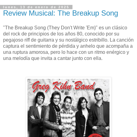
lunes, 13 de enero de 2025
Review Musical: The Breakup Song
"The Breakup Song (They Don't Write 'Em)" es un clásico
del rock de principios de los años 80, conocido por su
pegajoso riff de guitarra y su nostálgico estribillo. La canción
captura el sentimiento de pérdida y anhelo que acompaña a
una ruptura amorosa, pero lo hace con un ritmo enérgico y
una melodía que invita a cantar junto con ella.