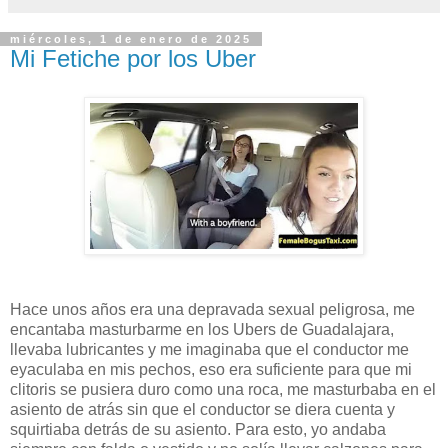
miércoles, 1 de enero de 2025
Mi Fetiche por los Uber
Hace unos años era una depravada sexual peligrosa, me
encantaba masturbarme en los Ubers de Guadalajara,
llevaba lubricantes y me imaginaba que el conductor me
eyaculaba en mis pechos, eso era suficiente para que mi
clitoris se pusiera duro como una roca, me masturbaba en el
asiento de atrás sin que el conductor se diera cuenta y
squirtiaba detrás de su asiento. Para esto, yo andaba