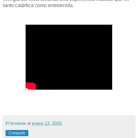
tanto catártica como entretenida.
El brownie
at
enero 13, 2025
Compartir