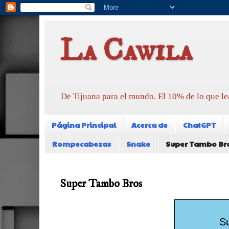
La Cawila
De Tijuana para el mundo. El 10% de lo que le
Página Principal
Acerca de
ChatGPT
Rompecabezas
Snake
Super Tambo Br
Super Tambo Bros