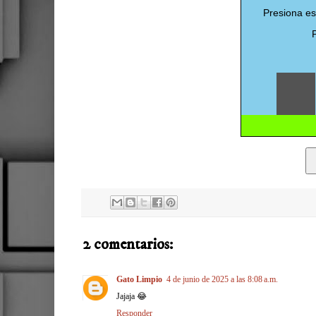
2 comentarios:
Gato Limpio
4 de junio de 2025 a las 8:08 a.m.
Jajaja 😂
Responder