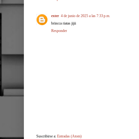
exter
4 de junio de 2025 a las 7:33 p.m.
brincca riatas jijii
Responder
Suscribirse a:
Entradas (Atom)