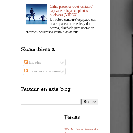
China presenta robot 'centauro'
capaz de trabajar en plantas
nucleares (VIDEO)
Un robot 'centauro' equipado con
cuatro patas con ruedas y dos
brazos, diseñado para operar en
entornos peligrosos como plantas nuc...
Suscribirse a
Entradas
Todos los comentarios
Buscar en este blog
Temas
90's
Accidentes
Aeronáutica