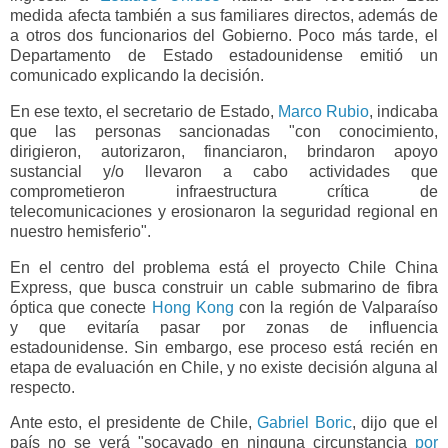
medida afecta también a sus familiares directos, además de
a otros dos funcionarios del Gobierno. Poco más tarde, el
Departamento de Estado estadounidense emitió un
comunicado explicando la decisión.
En ese texto, el secretario de Estado,
Marco Rubio
, indicaba
que las personas sancionadas "con conocimiento,
dirigieron, autorizaron, financiaron, brindaron apoyo
sustancial y/o llevaron a cabo actividades que
comprometieron infraestructura crítica de
telecomunicaciones y erosionaron la seguridad regional en
nuestro hemisferio".
En el centro del problema está el proyecto Chile China
Express, que busca construir un cable submarino de fibra
óptica que conecte
Hong Kong
con la región de Valparaíso
y que evitaría pasar por zonas de influencia
estadounidense. Sin embargo, ese proceso está recién en
etapa de evaluación en Chile, y no existe decisión alguna al
respecto.
Ante esto, el presidente de Chile,
Gabriel Boric
, dijo que el
país no se verá "socavado en ninguna circunstancia
por