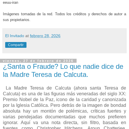
eeuu-iran
Imágenes tomadas de la red. Todos los créditos y derechos de autor a
sus propietarios.
El Invitado
at
febrero 28, 2026
Compartir
viernes, 27 de febrero de 2026
¿Santa o Fraude? Lo que nadie dice de
la Madre Teresa de Calcuta.
La Madre Teresa de Calcuta (ahora santa Teresa de
Calcuta) es una de las figuras más veneradas del siglo XX:
Premio Nobel de la Paz, icono de la caridad y canonizada
por la Iglesia Católica. Pero detrás de la imagen de bondad
absoluta hay un montón de polémicas, críticas fuertes y
varias pendejadas documentadas que muchos prefieren
ignorar. Aquí va una nota directa, sin filtro, basada en
fuentes como Christopher Hitchens, Aroup Chatterjee,