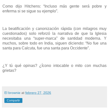
Como dijo Hitchens: “Incluso más gente será pobre y
enferma si se sigue su ejemplo”.
La beatificación y canonización rápida (con milagros muy
cuestionados) solo reforzó la narrativa de que la Iglesia
necesitaba una “super-marca” de santidad moderna. Y
muchos, sobre todo en India, siguen diciendo: “No fue una
santa para Calcuta, fue una santa para Occidente”.
¿Y tú qué opinas? ¿Ícono intocable o mito con muchas
grietas?
El brownie
at
febrero 27, 2026
Compartir