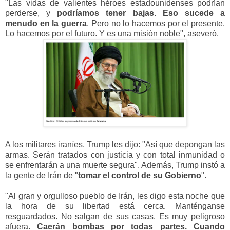
"Las vidas de valientes héroes estadounidenses podrían
perderse, y
podríamos tener bajas. Eso sucede a
menudo en la guerra
. Pero no lo hacemos por el presente.
Lo hacemos por el futuro. Y es una misión noble", aseveró.
A los militares iraníes, Trump les dijo: "Así que depongan las
armas. Serán tratados con justicia y con total inmunidad o
se enfrentarán a una muerte segura". Además, Trump instó a
la gente de Irán de "
tomar el control de su Gobierno
".
"Al gran y orgulloso pueblo de Irán, les digo esta noche que
la hora de su libertad está cerca. Manténganse
resguardados. No salgan de sus casas. Es muy peligroso
afuera.
Caerán bombas por todas partes. Cuando