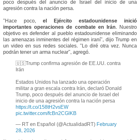
poco después del anuncio de Israel del inicio de una
agresión contra la nación persa.
"Hace poco,
el Ejército estadounidense inició
importantes operaciones de combate en Irán
. Nuestro
objetivo es defender al pueblo estadounidense eliminando
las amenazas inminentes del régimen iraní", dijo Trump en
un video en sus redes sociales. "Lo diré otra vez. Nunca
podrán tener un arma nuclear", agregó.
🇺🇸Trump confirma agresión de EE.UU. contra
Irán
Estados Unidos ha lanzado una operación
militar a gran escala contra Irán, declaró Donald
Trump, poco después del anuncio de Israel del
inicio de una agresión contra la nación persa
https://t.co/158tH2vsEW
pic.twitter.com/fcBn2CGlKB
— RT en Español (@ActualidadRT)
February
28, 2026