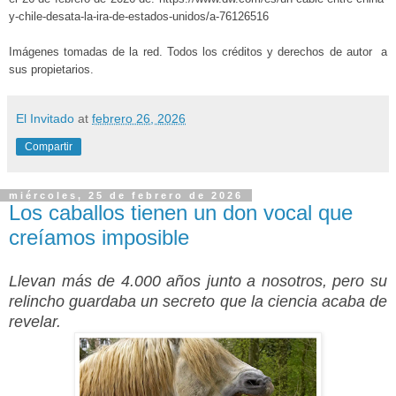
y-chile-desata-la-ira-de-estados-unidos/a-76126516
Imágenes tomadas de la red. Todos los créditos y derechos de autor a
sus propietarios.
El Invitado
at
febrero 26, 2026
Compartir
miércoles, 25 de febrero de 2026
Los caballos tienen un don vocal que
creíamos imposible
Llevan más de 4.000 años junto a nosotros, pero su
relincho guardaba un secreto que la ciencia acaba de
revelar.