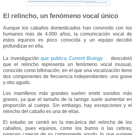
El relincho, un fenómeno vocal único
Aunque los caballos domesticados han convivido con los
humanos más de 4.000 años, la comunicación vocal de
estos equinos es poco conocida y un equipo decidió
profundizar en ella.
La investigación
que publica
Current Biology
descubrió
que el relincho representa un fenómeno vocal inusual,
conocido como bifonación, en el que una vocalización tiene
dos componentes de frecuencia independientes: uno grave
y otro agudo.
Los mamíferos más grandes suelen emitir sonidos más
graves, ya que el tamaño de la laringe suele aumentar en
proporción al cuerpo. Sin embargo, hay excepciones y el
relincho del caballo es una de ellas.
El estudio se centró en la mecánica del relincho de los
caballos, pues equinos, como los burros o las cebras,
parecen carecer de su componente agudo, lo que sugiere