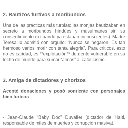
2. Bautizos furtivos a moribundos
Una de las prácticas más turbias: las monjas bautizaban en
secreto a moribundos hindúes y musulmanes sin su
consentimiento (o cuando ya estaban inconscientes). Madre
Teresa lo admitió con orgullo: “Nunca se negaron. Es tan
hermoso verlos morir con tanta alegría”. Para críticos, esto
no es caridad, es **explotación** de gente vulnerable en su
lecho de muerte para sumar “almas” al catolicismo.
3. Amiga de dictadores y chorizos
Aceptó donaciones y posó sonriente con personajes
bien turbios:
- Jean-Claude “Baby Doc” Duvalier (dictador de Haití,
responsable de miles de muertes y corrupción masiva).