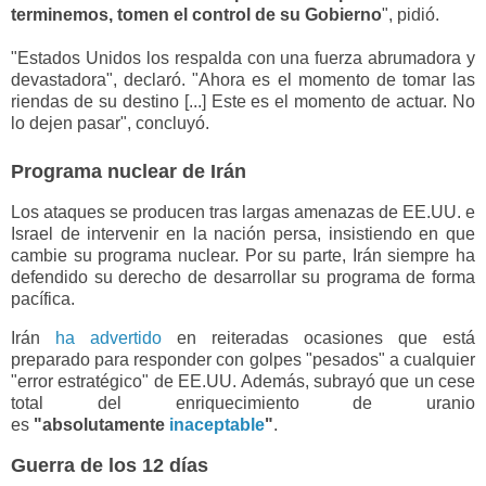
terminemos, tomen el control de su Gobierno
", pidió.
"Estados Unidos los respalda con una fuerza abrumadora y
devastadora", declaró. "Ahora es el momento de tomar las
riendas de su destino [...] Este es el momento de actuar. No
lo dejen pasar", concluyó.
Programa nuclear de Irán
Los ataques se producen tras largas amenazas de EE.UU. e
Israel de intervenir en la nación persa, insistiendo en que
cambie su programa nuclear. Por su parte, Irán siempre ha
defendido su derecho de desarrollar su programa de forma
pacífica.
Irán
ha advertido
en reiteradas ocasiones que está
preparado para responder con golpes "pesados" a cualquier
"error estratégico" de EE.UU. Además, subrayó que un cese
total del enriquecimiento de uranio
es
"absolutamente
inaceptable
"
.
Guerra de los 12 días