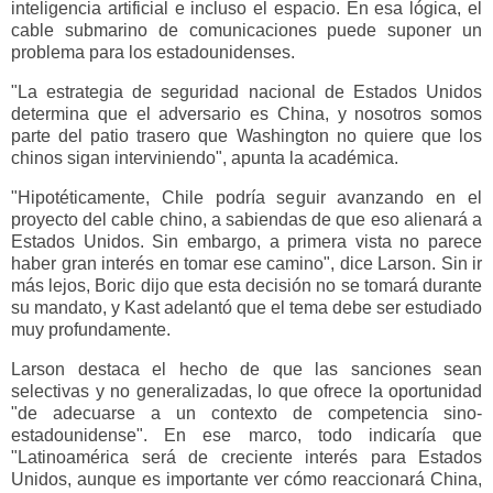
inteligencia artificial e incluso el espacio. En esa lógica, el
cable submarino de comunicaciones puede suponer un
problema para los estadounidenses.
"La estrategia de seguridad nacional de Estados Unidos
determina que el adversario es China, y nosotros somos
parte del patio trasero que Washington no quiere que los
chinos sigan interviniendo", apunta la académica.
"Hipotéticamente, Chile podría seguir avanzando en el
proyecto del cable chino, a sabiendas de que eso alienará a
Estados Unidos. Sin embargo, a primera vista no parece
haber gran interés en tomar ese camino", dice Larson. Sin ir
más lejos, Boric dijo que esta decisión no se tomará durante
su mandato, y Kast adelantó que el tema debe ser estudiado
muy profundamente.
Larson destaca el hecho de que las sanciones sean
selectivas y no generalizadas, lo que ofrece la oportunidad
"de adecuarse a un contexto de competencia sino-
estadounidense". En ese marco, todo indicaría que
"Latinoamérica será de creciente interés para Estados
Unidos, aunque es importante ver cómo reaccionará China,