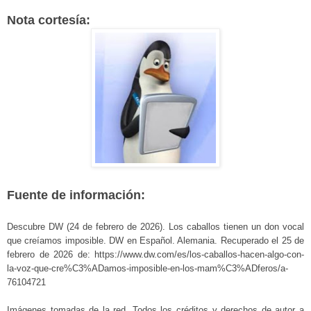
Nota cortesía:
Fuente de información:
Descubre DW (24 de febrero de 2026). Los caballos tienen un don vocal
que creíamos imposible. DW en Español. Alemania. Recuperado el 25 de
febrero de 2026 de: https://www.dw.com/es/los-caballos-hacen-algo-con-
la-voz-que-cre%C3%ADamos-imposible-en-los-mam%C3%ADferos/a-
76104721
Imágenes tomadas de la red. Todos los créditos y derechos de autor a