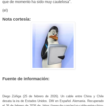
que de momento ha sido muy cautelosa".
(el)
Nota cortesía:
Fuente de información:
Diego Zúñiga (25 de febrero de 2026). Un cable entre China y Chile
desata la ira de Estados Unidos. DW en Español. Alemania. Recuperado
el 26 de febrero de 2026 de: https://www.dw.com/es/un-cable-entre-china-