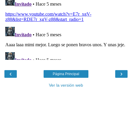
‹
›
Página Principal
Ver la versión web