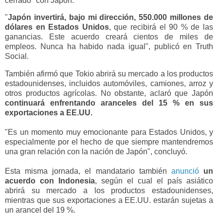
cerrado" con Japón.
"
Japón invertirá, bajo mi dirección, 550.000 millones de
dólares en Estados Unidos
, que recibirá el 90 % de las
ganancias. Este acuerdo creará cientos de miles de
empleos. Nunca ha habido nada igual", publicó en Truth
Social.
También afirmó que Tokio abrirá su mercado a los productos
estadounidenses, incluidos automóviles, camiones, arroz y
otros productos agrícolas. No obstante, aclaró que Japón
continuará enfrentando aranceles del 15 % en sus
exportaciones a EE.UU.
"Es un momento muy emocionante para Estados Unidos, y
especialmente por el hecho de que siempre mantendremos
una gran relación con la nación de Japón", concluyó.
Esta misma jornada, el mandatario también
anunció
un
acuerdo con Indonesia
, según el cual el país asiático
abrirá su mercado a los productos estadounidenses,
mientras que sus exportaciones a EE.UU. estarán sujetas a
un arancel del 19 %.