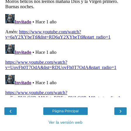
‹
›
Página Principal
Ver la versión web