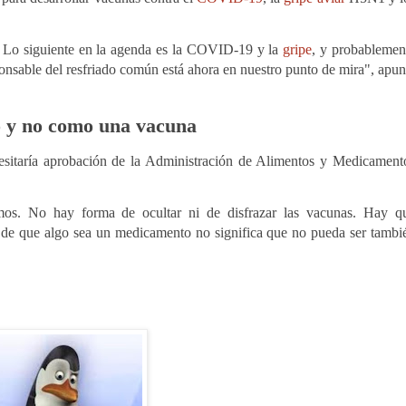
o. Lo siguiente en la agenda es la COVID-19 y la
gripe
, y probablemen
ponsable del resfriado común está ahora en nuestro punto de mira", apun
o y no como una vacuna
esitaría aprobación de la Administración de Alimentos y Medicament
os. No hay forma de ocultar ni de disfrazar las vacunas. Hay q
de que algo sea un medicamento no significa que no pueda ser tambi