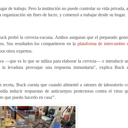
ar de trabajo. Pero la institución no puede controlar su vida privada, a
a organización sin fines de lucro, y comenzó a trabajar desde su hogar.
Buck probó la cerveza-vacuna. Ambos aseguran que el preparado gene
os. Sus resultados los compartieron en la
plataforma de intercambio 
por otros expertos.
iva —que es lo que se utiliza para elaborar la cerveza— e introducir u
la levadura provoque una respuesta inmunitaria", explica Buck 
a receta, Buck cuenta que cuando alimentó a ratones de laboratorio c
día inducir respuestas de anticuerpos protectoras contra el virus q
ro que puedo hacerlo en casa'".