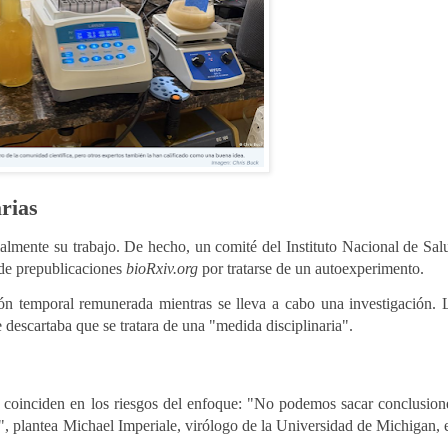
arias
cialmente su trabajo. De hecho, un comité del Instituto Nacional de Sal
 de prepublicaciones
bioRxiv.org
por tratarse de un autoexperimento.
ón temporal remunerada mientras se lleva a cabo una investigación. 
 descartaba que se tratara de una "medida disciplinaria".
os coinciden en los riesgos del enfoque: "No podemos sacar conclusion
, plantea Michael Imperiale, virólogo de la Universidad de Michigan, 