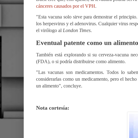
cánceres causados por el VPH
.
"Esta vacuna solo sirve para demostrar el principi
los herpesvirus y el adenovirus. Cualquier virus res
el virólogo al
London Times
.
Eventual patente como un aliment
También está explorando si su cerveza-vacuna nec
(FDA), o si podría distribuirse como alimento.
"Las vacunas son medicamentos. Todos lo sabem
considerarlas como un medicamento, pero el hecho 
un alimento", concluye.
Nota cortesía: