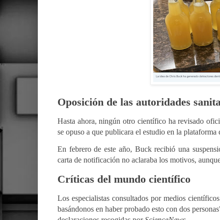
Oposición de las autoridades sanit
Hasta ahora, ningún otro científico ha revisado ofi
se opuso a que publicara el estudio en la plataforma
En febrero de este año, Buck recibió una suspensi
carta de notificación no aclaraba los motivos, aunque
Críticas del mundo científico
Los especialistas consultados por medios científic
basándonos en haber probado esto con dos personas"
declaraciones recogidas por
ScienceNews
.