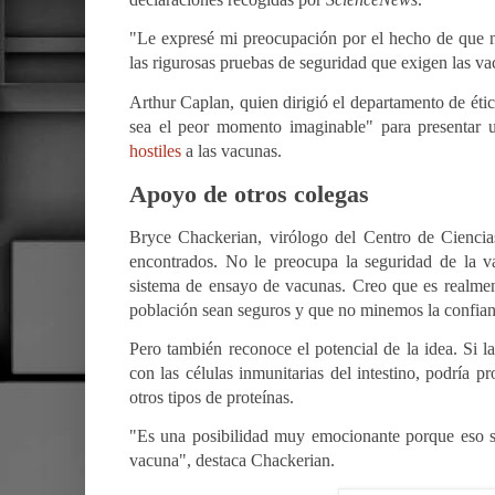
"Le expresé mi preocupación por el hecho de que no
las rigurosas pruebas de seguridad que exigen las va
Arthur Caplan, quien dirigió el departamento de éti
sea el peor momento imaginable" para presentar 
hostiles
a las vacunas.
Apoyo de otros colegas
Bryce Chackerian, virólogo del Centro de Ciencia
encontrados. No le preocupa la seguridad de la va
sistema de ensayo de vacunas. Creo que es realment
población sean seguros y que no minemos la confian
Pero también reconoce el potencial de la idea. Si l
con las células inmunitarias del intestino, podría 
otros tipos de proteínas.
"Es una posibilidad muy emocionante porque eso sig
vacuna", destaca Chackerian.