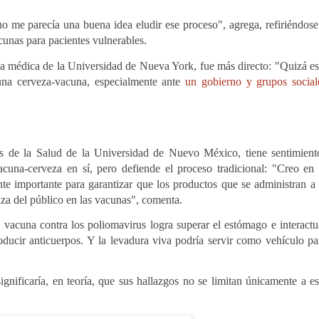
 me parecía una buena idea eludir ese proceso", agrega, refiriéndose
cunas para pacientes vulnerables.
ca médica de la Universidad de Nueva York, fue más directo: "Quizá es
una cerveza-vacuna, especialmente ante
un gobierno y grupos social
s de la Salud de la Universidad de Nuevo México, tiene sentimient
cuna-cerveza en sí, pero defiende el proceso tradicional: "Creo en 
e importante para garantizar que los productos que se administran a 
za del público en las vacunas", comenta.
a vacuna contra los poliomavirus logra superar el estómago e interactu
producir anticuerpos. Y la levadura viva podría servir como vehículo pa
nificaría, en teoría, que sus hallazgos no se limitan únicamente a es