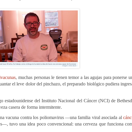
ivacunas
, muchas personas le tienen temor a las agujas para ponerse u
uantar el leve dolor del pinchazo, el preparado biológico pudiera ingres
go estadounidense del Instituto Nacional del Cáncer (NCI) de Bethesd
eza casera de forma intermitente.
una vacuna contra los poliomavirus —una familia viral asociada al
cánc
es—, tuvo una idea poco convencional: una cerveza que funciona co