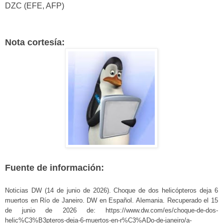
DZC (EFE, AFP)
Nota cortesía:
Fuente de información:
Noticias DW (14 de junio de 2026). Choque de dos helicópteros deja 6
muertos en Río de Janeiro. DW en Español. Alemania. Recuperado el 15
de junio de 2026 de: https://www.dw.com/es/choque-de-dos-
helic%C3%B3pteros-deja-6-muertos-en-r%C3%ADo-de-janeiro/a-