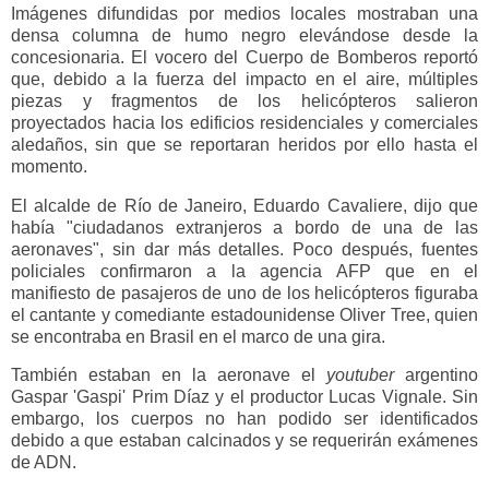
Imágenes difundidas por medios locales mostraban una
densa columna de humo negro elevándose desde la
concesionaria. El vocero del Cuerpo de Bomberos reportó
que, debido a la fuerza del impacto en el aire, múltiples
piezas y fragmentos de los helicópteros salieron
proyectados hacia los edificios residenciales y comerciales
aledaños, sin que se reportaran heridos por ello hasta el
momento.
El alcalde de Río de Janeiro, Eduardo Cavaliere, dijo que
había "ciudadanos extranjeros a bordo de una de las
aeronaves", sin dar más detalles. Poco después, fuentes
policiales confirmaron a la agencia AFP que en el
manifiesto de pasajeros de uno de los helicópteros figuraba
el cantante y comediante estadounidense Oliver Tree, quien
se encontraba en Brasil en el marco de una gira.
También estaban en la aeronave el
youtuber
argentino
Gaspar 'Gaspi' Prim Díaz y el productor Lucas Vignale. Sin
embargo, los cuerpos no han podido ser identificados
debido a que estaban calcinados y se requerirán exámenes
de ADN.