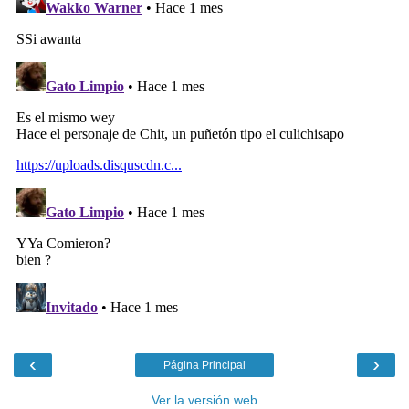
‹
›
Página Principal
Ver la versión web