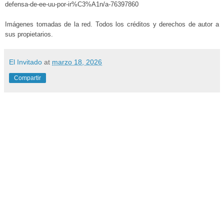
defensa-de-ee-uu-por-ir%C3%A1n/a-76397860
Imágenes tomadas de la red. Todos los créditos y derechos de autor a
sus propietarios.
El Invitado
at
marzo 18, 2026
Compartir