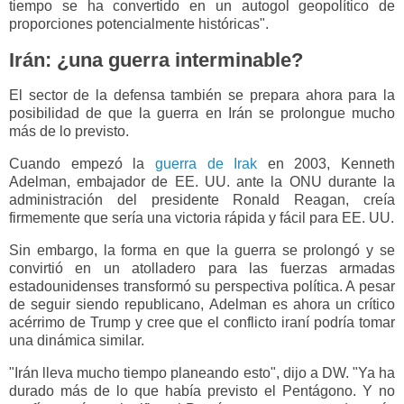
tiempo se ha convertido en un autogol geopolítico de
proporciones potencialmente históricas".
Irán: ¿una guerra interminable?
El sector de la defensa también se prepara ahora para la
posibilidad de que la guerra en Irán se prolongue mucho
más de lo previsto.
Cuando empezó la
guerra de Irak
en 2003, Kenneth
Adelman, embajador de EE. UU. ante la ONU durante la
administración del presidente Ronald Reagan, creía
firmemente que sería una victoria rápida y fácil para EE. UU.
Sin embargo, la forma en que la guerra se prolongó y se
convirtió en un atolladero para las fuerzas armadas
estadounidenses transformó su perspectiva política. A pesar
de seguir siendo republicano, Adelman es ahora un crítico
acérrimo de Trump y cree que el conflicto iraní podría tomar
una dinámica similar.
"Irán lleva mucho tiempo planeando esto", dijo a DW. "Ya ha
durado más de lo que había previsto el Pentágono. Y no