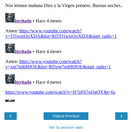
‹
›
Página Principal
Ver la versión web