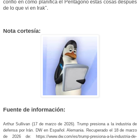
confío en cómo planifica el Pentágono estas cosas después
de lo que vi en Irak".
Nota cortesía:
Fuente de información:
Arthur Sullivan (17 de marzo de 2026). Trump presiona a la industria de
defensa por Irán. DW en Español. Alemania. Recuperado el 18 de marzo
de 2026 de: https://www.dw.com/es/trump-presiona-a-la-industria-de-