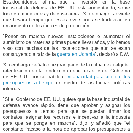
Estadounidense, afirma que la inversión en la base
industrial de defensa de EE. UU. está aumentando, sobre
todo en municiones y defensa aérea. Sin embargo, advierte
que llevará tiempo que estas inversiones se traduzcan en
un aumento de los índices de producción.
"Poner en marcha nuevas instalaciones o aumentar el
suministro de materias primas puede llevar años, y lo hemos
visto con muchas de las instalaciones que aún se están
construyendo a raíz de la
guerra en Ucrania
", declaró a DW.
Sin embargo, señaló que gran parte de la culpa de cualquier
ralentización en la producción debe recaer en el Gobierno
de EE. UU., por su habitual
incapacidad para acordar los
presupuestos a tiempo
en medio de las luchas políticas
internas.
"Si el Gobierno de EE. UU. quiere que la base industrial de
defensa avance rápido, tiene que aprobar y asignar los
presupuestos a tiempo para que se puedan firmar los
contratos, asignar los recursos e incentivar a la industria
para que se ponga en marcha", dijo, y añadió que "el
constante fracaso a la hora de aprobar los presupuestos a