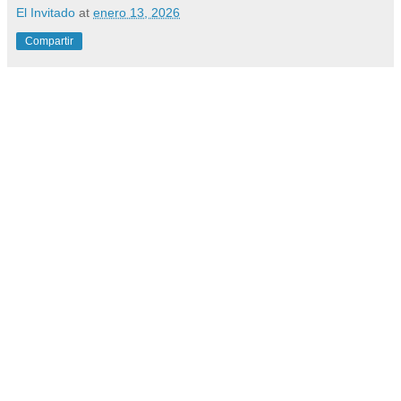
El Invitado
at
enero 13, 2026
Compartir