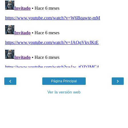
‹
›
Página Principal
Ver la versión web