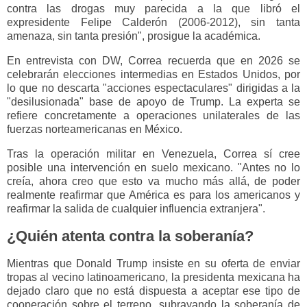
contra las drogas muy parecida a la que libró el
expresidente Felipe Calderón (2006-2012), sin tanta
amenaza, sin tanta presión", prosigue la académica.
En entrevista con DW, Correa recuerda que en 2026 se
celebrarán elecciones intermedias en Estados Unidos, por
lo que no descarta "acciones espectaculares" dirigidas a la
"desilusionada" base de apoyo de Trump. La experta se
refiere concretamente a operaciones unilaterales de las
fuerzas norteamericanas en México.
Tras la operación militar en Venezuela, Correa sí cree
posible una intervención en suelo mexicano. "Antes no lo
creía, ahora creo que esto va mucho más allá, de poder
realmente reafirmar que América es para los americanos y
reafirmar la salida de cualquier influencia extranjera".
¿Quién atenta contra la soberanía?
Mientras que Donald Trump insiste en su oferta de enviar
tropas al vecino latinoamericano, la presidenta mexicana ha
dejado claro que no está dispuesta a aceptar ese tipo de
cooperación sobre el terreno, subrayando la soberanía de