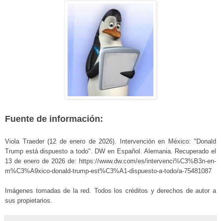
Fuente de información:
Viola Traeder (12 de enero de 2026). Intervención en México: "Donald
Trump está dispuesto a todo". DW en Español. Alemania. Recuperado el
13 de enero de 2026 de: https://www.dw.com/es/intervenci%C3%B3n-en-
m%C3%A9xico-donald-trump-est%C3%A1-dispuesto-a-todo/a-75481087
Imágenes tomadas de la red. Todos los créditos y derechos de autor a
sus propietarios.