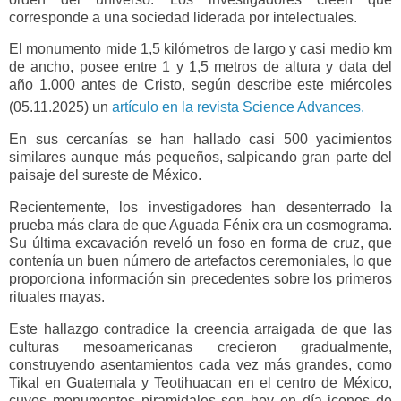
corresponde a una sociedad liderada por intelectuales.
El monumento mide 1,5 kilómetros de largo y casi medio km
de ancho, posee entre 1 y 1,5 metros de altura y data del
año 1.000 antes de Cristo, según describe este miércoles
(05.11.2025) un
artículo en la revista Science Advances.
En sus cercanías se han hallado casi 500 yacimientos
similares aunque más pequeños, salpicando gran parte del
paisaje del sureste de México.
Recientemente, los investigadores han desenterrado la
prueba más clara de que Aguada Fénix era un cosmograma.
Su última excavación reveló un foso en forma de cruz, que
contenía un buen número de artefactos ceremoniales, lo que
proporciona información sin precedentes sobre los primeros
rituales mayas.
Este hallazgo contradice la creencia arraigada de que las
culturas mesoamericanas crecieron gradualmente,
construyendo asentamientos cada vez más grandes, como
Tikal en Guatemala y Teotihuacan en el centro de México,
cuyos monumentos piramidales son hoy en día iconos de