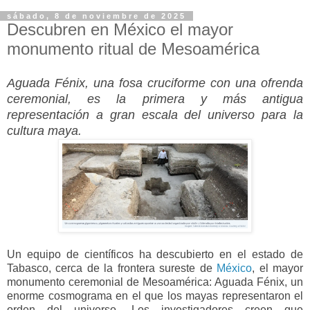
sábado, 8 de noviembre de 2025
Descubren en México el mayor
monumento ritual de Mesoamérica
Aguada Fénix, una fosa cruciforme con una ofrenda
ceremonial, es la primera y más antigua
representación a gran escala del universo para la
cultura maya.
Un equipo de científicos ha descubierto en el estado de
Tabasco, cerca de la frontera sureste de
México
, el mayor
monumento ceremonial de Mesoamérica: Aguada Fénix, un
enorme cosmograma en el que los mayas representaron el
orden del universo. Los investigadores creen que