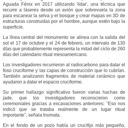
Aguada Fénix en 2017 utilizando 'lidar', una técnica que
recurre a láseres desde un avión que sobrevuela la zona
para escanear la selva y el bosque y crear mapas en 3D de
estructuras construidas por el hombre, aunque estén bajo la
superficie.
La línea central del monumento se alinea con la salida del
sol el 17 de octubre y el 24 de febrero, un intervalo de 130
días que probablemente representa la mitad del ciclo de 260
días del calendario ritual mesoamericano.
Los investigadores recurrieron al radiocarbono para datar el
foso cruciforme y las capas de construcción que lo cubrían.
También analizaron fragmentos de material cerámico que
ayudaron a datar el espacio cruciforme.
Su primer hallazgo significativo fueron varias hachas de
jade, que los investigadores reconocieron como
ceremoniales gracias a excavaciones anteriores: "Eso nos
indicó que se trataba realmente de un lugar ritual
importante", señala Inomata.
En el fondo de un pozo había un crucifijo más pequeño,