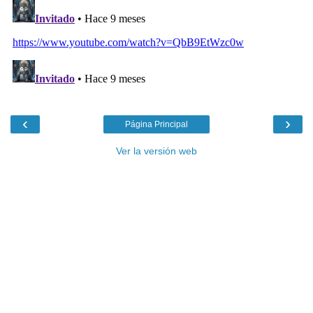
‹
›
Página Principal
Ver la versión web