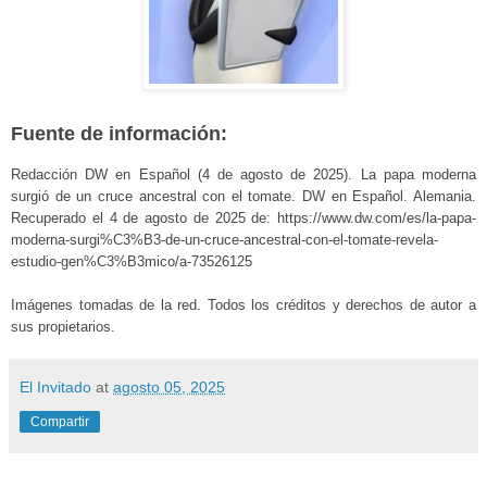
Fuente de información:
Redacción DW en Español (4 de agosto de 2025). La papa moderna
surgió de un cruce ancestral con el tomate. DW en Español. Alemania.
Recuperado el 4 de agosto de 2025 de: https://www.dw.com/es/la-papa-
moderna-surgi%C3%B3-de-un-cruce-ancestral-con-el-tomate-revela-
estudio-gen%C3%B3mico/a-73526125
Imágenes tomadas de la red. Todos los créditos y derechos de autor a
sus propietarios.
El Invitado
at
agosto 05, 2025
Compartir