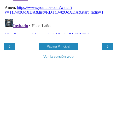
‹
›
Página Principal
Ver la versión web