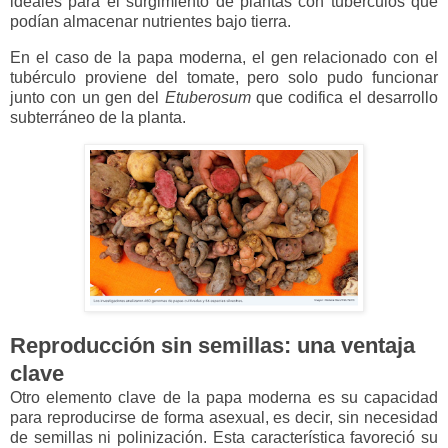
ideales para el surgimiento de plantas con tubérculos que
podían almacenar nutrientes bajo tierra.
En el caso de la papa moderna, el gen relacionado con el
tubérculo proviene del tomate, pero solo pudo funcionar
junto con un gen del
Etuberosum
que codifica el desarrollo
subterráneo de la planta.
Reproducción sin semillas: una ventaja
clave
Otro elemento clave de la papa moderna es su capacidad
para reproducirse de forma asexual, es decir, sin necesidad
de semillas ni polinización. Esta característica favoreció su