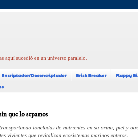
as aquí sucedió en un universo paralelo.
Encriptador/Desencriptador
Brick Breaker
Flappy Bi
os
 sin que lo sepamos
ransportando toneladas de nutrientes en su orina, piel y otr
tes vivientes que revitalizan ecosistemas marinos enteros.