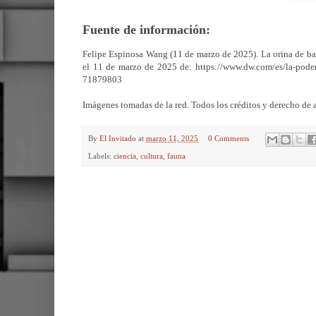
Fuente de información:
Felipe Espinosa Wang (11 de marzo de 2025). La orina de ba
el 11 de marzo de 2025 de: https://www.dw.com/es/la-pode
71879803
Imágenes tomadas de la red. Todos los créditos y derecho de a
By
El Invitado
at
marzo 11, 2025
0 Comments
Labels:
ciencia
,
cultura
,
fauna