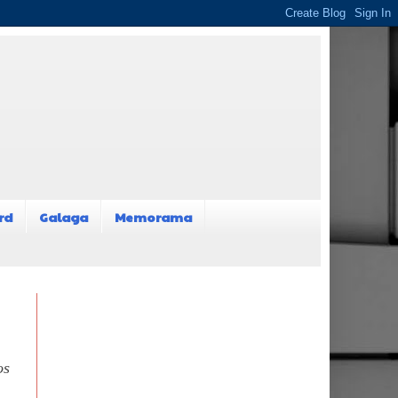
rd
Galaga
Memorama
os