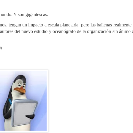
 mundo. Y son gigantescas.
s, tengan un impacto a escala planetaria, pero las ballenas realmente 
autores del nuevo estudio y oceanógrafo de la organización sin ánimo 
s
)