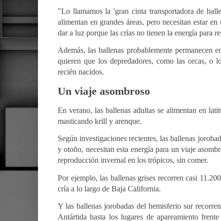
"Lo llamamos la 'gran cinta transportadora de bal
alimentan en grandes áreas, pero necesitan estar en
dar a luz porque las crías no tienen la energía para
Además, las ballenas probablemente permanecen en
quieren que los depredadores, como las orcas, o l
recién nacidos.
Un viaje asombroso
En verano, las ballenas adultas se alimentan en lati
masticando krill y arenque.
Según investigaciones recientes, las ballenas joroba
y otoño, necesitan esta energía para un viaje asomb
reproducción invernal en los trópicos, sin comer.
Por ejemplo, las ballenas grises recorren casi 11.20
cría a lo largo de Baja California.
Y las ballenas jorobadas del hemisferio sur recorre
Antártida hasta los lugares de apareamiento frent