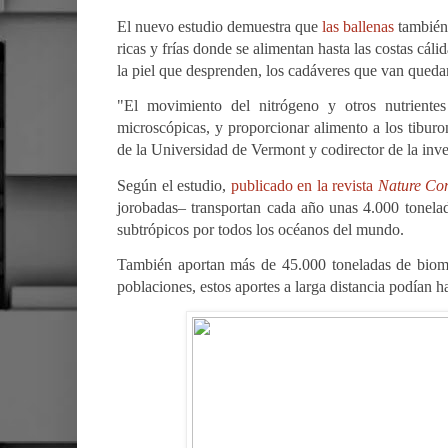
El nuevo estudio demuestra que
las ballenas
también 
ricas y frías donde se alimentan hasta las costas cáli
la piel que desprenden, los cadáveres que van quedand
"El movimiento del nitrógeno y otros nutrientes
microscópicas, y proporcionar alimento a los tibur
de la Universidad de Vermont y codirector de la inv
Según el estudio,
publicado en la revista
Nature Co
jorobadas– transportan cada año unas 4.000 tonelad
subtrópicos por todos los océanos del mundo.
También aportan más de 45.000 toneladas de bioma
poblaciones, estos aportes a larga distancia podían 