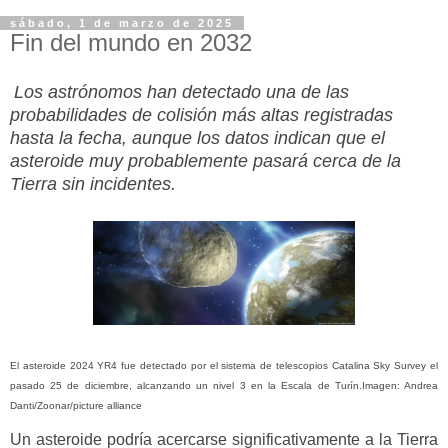
sábado, 1 de marzo de 2025
Fin del mundo en 2032
Los astrónomos han detectado una de las
probabilidades de colisión más altas registradas
hasta la fecha, aunque los datos indican que el
asteroide muy probablemente pasará cerca de la
Tierra sin incidentes.
El asteroide 2024 YR4 fue detectado por el sistema de telescopios Catalina Sky Survey el
pasado 25 de diciembre, alcanzando un nivel 3 en la Escala de Turín.
Imagen: Andrea
Danti/Zoonar/picture alliance
Un asteroide podría acercarse significativamente a la Tierra