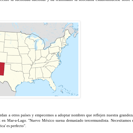
rdan a otros países y empecemos a adoptar nombres que reflejen nuestra grandeza
rt en Mar-a-Lago. "Nuevo México suena demasiado tercermundista. Necesitamos 
ca' es perfecto".