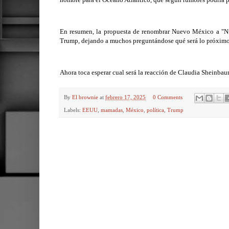
En resumen, la propuesta de renombrar Nuevo México a "Nu
Trump, dejando a muchos preguntándose qué será lo próximo e
Ahora toca esperar cual será la reacción de Claudia Sheinba
By
El brownie
at
febrero 17, 2025
0 Comments
Labels:
EEUU
,
mamadas
,
México
,
política
,
Trump