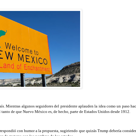
aís. Mientras algunos seguidores del presidente aplauden la idea como un paso hac
 al tanto de que Nuevo México es, de hecho, parte de Estados Unidos desde 1912.
espondió con humor a la propuesta, sugiriendo que quizás Trump debería consider