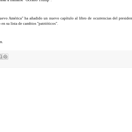
evo América" ha añadido un nuevo capítulo al libro de ocurrencias del presiden
n su lista de cambios "patrióticos".
um.