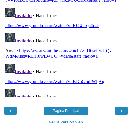
‹
›
Página Principal
Ver la versión web