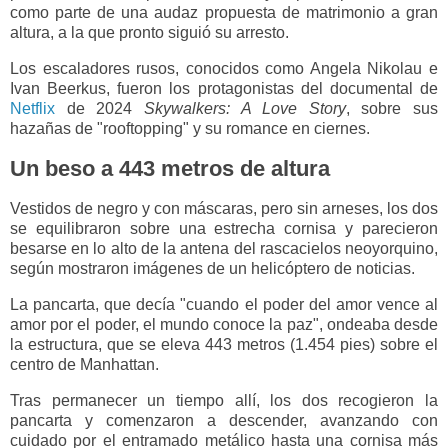
como parte de una audaz propuesta de matrimonio a gran
altura, a la que pronto siguió su arresto.
Los escaladores rusos, conocidos como Angela Nikolau e
Ivan Beerkus, fueron los protagonistas del documental de
Netflix
de 2024
Skywalkers: A Love Story
, sobre sus
hazañas de "rooftopping" y su romance en ciernes.
Un beso a 443 metros de altura
Vestidos de negro y con máscaras, pero sin arneses, los dos
se equilibraron sobre una estrecha cornisa y parecieron
besarse en lo alto de la antena del rascacielos neoyorquino,
según mostraron imágenes de un helicóptero de noticias.
La pancarta, que decía "cuando el poder del amor vence al
amor por el poder, el mundo conoce la paz", ondeaba desde
la estructura, que se eleva 443 metros (1.454 pies) sobre el
centro de Manhattan.
Tras permanecer un tiempo allí, los dos recogieron la
pancarta y comenzaron a descender, avanzando con
cuidado por el entramado metálico hasta una cornisa más