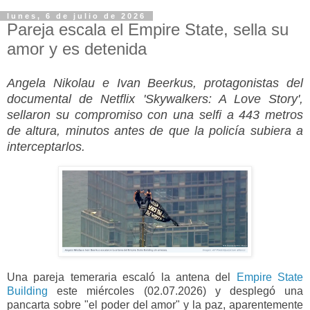
lunes, 6 de julio de 2026
Pareja escala el Empire State, sella su
amor y es detenida
Angela Nikolau e Ivan Beerkus, protagonistas del
documental de Netflix 'Skywalkers: A Love Story',
sellaron su compromiso con una selfi a 443 metros
de altura, minutos antes de que la policía subiera a
interceptarlos.
Una pareja temeraria escaló la antena del
Empire State
Building
este miércoles (02.07.2026) y desplegó una
pancarta sobre "el poder del amor" y la paz, aparentemente