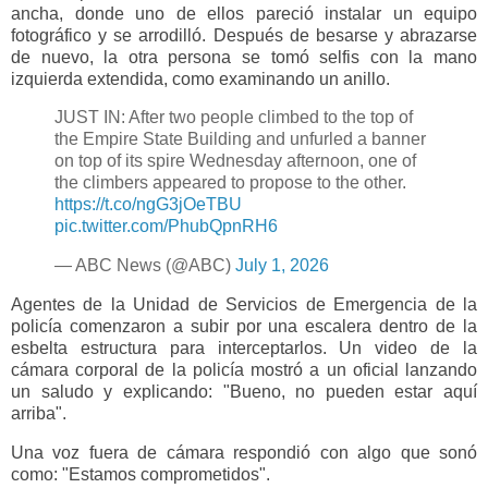
ancha, donde uno de ellos pareció instalar un equipo
fotográfico y se arrodilló. Después de besarse y abrazarse
de nuevo, la otra persona se tomó selfis con la mano
izquierda extendida, como examinando un anillo.
JUST IN: After two people climbed to the top of
the Empire State Building and unfurled a banner
on top of its spire Wednesday afternoon, one of
the climbers appeared to propose to the other.
https://t.co/ngG3jOeTBU
pic.twitter.com/PhubQpnRH6
— ABC News (@ABC)
July 1, 2026
Agentes de la Unidad de Servicios de Emergencia de la
policía comenzaron a subir por una escalera dentro de la
esbelta estructura para interceptarlos. Un video de la
cámara corporal de la policía mostró a un oficial lanzando
un saludo y explicando: "Bueno, no pueden estar aquí
arriba".
Una voz fuera de cámara respondió con algo que sonó
como: "Estamos comprometidos".