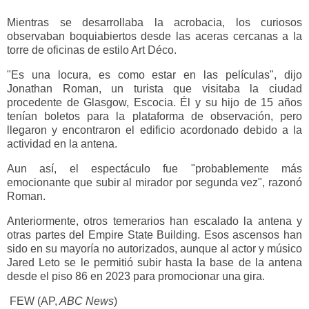
Mientras se desarrollaba la acrobacia, los curiosos
observaban boquiabiertos desde las aceras cercanas a la
torre de oficinas de estilo Art Déco.
"Es una locura, es como estar en las películas", dijo
Jonathan Roman, un turista que visitaba la ciudad
procedente de Glasgow, Escocia. Él y su hijo de 15 años
tenían boletos para la plataforma de observación, pero
llegaron y encontraron el edificio acordonado debido a la
actividad en la antena.
Aun así, el espectáculo fue "probablemente más
emocionante que subir al mirador por segunda vez", razonó
Roman.
Anteriormente, otros temerarios han escalado la antena y
otras partes del Empire State Building. Esos ascensos han
sido en su mayoría no autorizados, aunque al actor y músico
Jared Leto se le permitió subir hasta la base de la antena
desde el piso 86 en 2023 para promocionar una gira.
FEW (AP,
ABC News
)