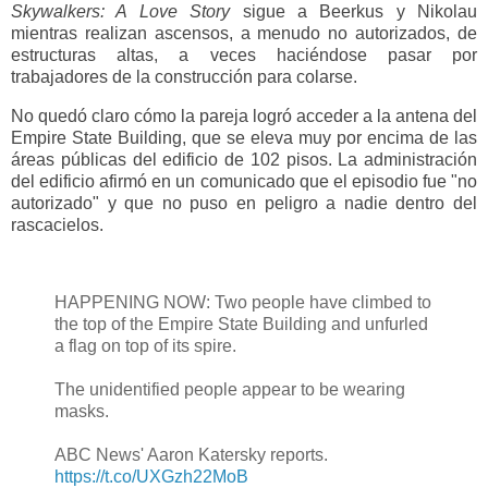
Skywalkers: A Love Story
sigue a Beerkus y Nikolau
mientras realizan ascensos, a menudo no autorizados, de
estructuras altas, a veces haciéndose pasar por
trabajadores de la construcción para colarse.
No quedó claro cómo la pareja logró acceder a la antena del
Empire State Building, que se eleva muy por encima de las
áreas públicas del edificio de 102 pisos. La administración
del edificio afirmó en un comunicado que el episodio fue "no
autorizado" y que no puso en peligro a nadie dentro del
rascacielos.
HAPPENING NOW: Two people have climbed to
the top of the Empire State Building and unfurled
a flag on top of its spire.
The unidentified people appear to be wearing
masks.
ABC News' Aaron Katersky reports.
https://t.co/UXGzh22MoB