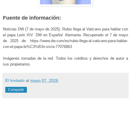
Fuente de información:
Noticias DW (7 de mayo de 2025). Rubio llega al Vaticano para hablar con
el papa León XIV. DW en Español. Alemania. Recuperado el 7 de mayo
de 2025 de: https://www.dw.com/es/rubio-llega-al-vaticano-para-hablar-
con-el-papa-le%C3%B3n-xiv/a-77076863
Imágenes tomadas de la red. Todos los créditos y derechos de autor a
sus propietarios.
El Invitado
at
mayo 07, 2026
Compartir