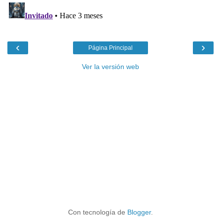
‹
›
Página Principal
Ver la versión web
Con tecnología de
Blogger
.