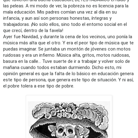
las peleas. A mi modo de ver, la pobreza no es licencia para la
mala educación. Mis padres comían una vez al día en su
infancia, y aun así son personas honestas, íntegras y
trabajadoras. ¡No solo ellos, sino todo el entorno social en el
que crecí, dentro de la favela!
Ayer fue Navidad, y durante la cena de los vecinos, uno ponía la
música más alta que el otro. Y era el peor tipo de música que te
puedas imaginar. Se juntaba un montón de jóvenes con motos
ruidosas y era un infierno. Música alta, gritos, motos ruidosas,
basura en la calle… Tuve suerte de ir a trabajar y volver solo de
mañana cuando todos estaban durmiendo. Dicho esto, mi
opinión general es que la falta de lo básico en educación genera
este tipo de persona, que genera este tipo de situación. Y ni así,
el pobre tolera a ese tipo de pobre.