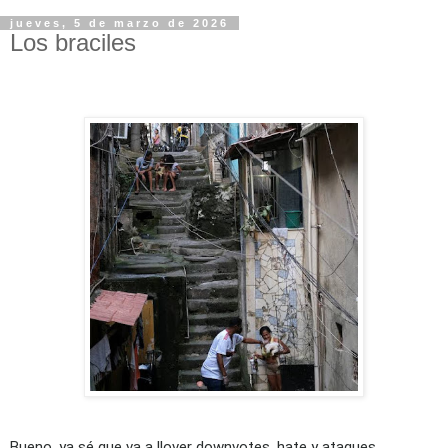
jueves, 5 de marzo de 2026
Los braciles
Bueno, ya sé que va a llover downvotes, hate y ataques